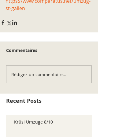
https://www.comparatus.net/umzug-
st-gallen
Commentaires
Rédigez un commentaire...
Recent Posts
Krüsi Umzüge 8/10