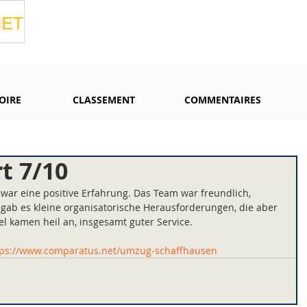
OIRE
CLASSEMENT
COMMENTAIRES
t 7/10
war eine positive Erfahrung. Das Team war freundlich, 
l gab es kleine organisatorische Herausforderungen, die aber 
l kamen heil an, insgesamt guter Service.
tps://www.comparatus.net/umzug-schaffhausen