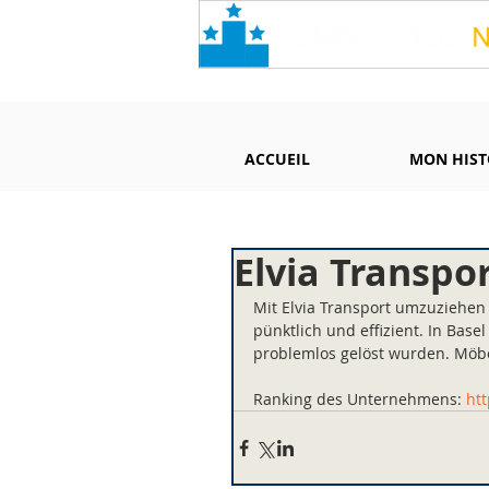
ACCUEIL
MON HIST
Elvia Transpor
Mit Elvia Transport umzuziehen 
pünktlich und effizient. In Base
problemlos gelöst wurden. Möbe
Ranking des Unternehmens: 
ht