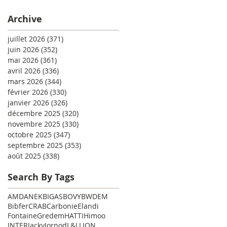
Archive
juillet 2026
(371)
371 posts
juin 2026
(352)
352 posts
mai 2026
(361)
361 posts
avril 2026
(336)
336 posts
mars 2026
(344)
344 posts
février 2026
(330)
330 posts
janvier 2026
(326)
326 posts
décembre 2025
(320)
320 posts
novembre 2025
(330)
330 posts
octobre 2025
(347)
347 posts
septembre 2025
(353)
353 posts
août 2025
(338)
338 posts
Search By Tags
AMD
ANEK
BIGAS
BOVY
BWDEM
Bibfer
CRAB
Carbonie
Elandi
Fontaine
Gredem
HATTI
Himoo
INTER
Jacky
Jornod
L&L
LION