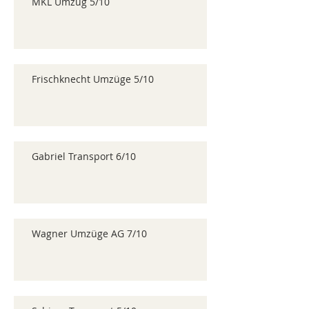
MKL Umzug 5/10
Frischknecht Umzüge 5/10
Gabriel Transport 6/10
Wagner Umzüge AG 7/10