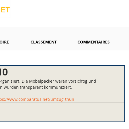
OIRE
CLASSEMENT
COMMENTAIRES
10
rganisiert. Die Möbelpacker waren vorsichtig und 
gen wurden transparent kommuniziert.
tps://www.comparatus.net/umzug-thun