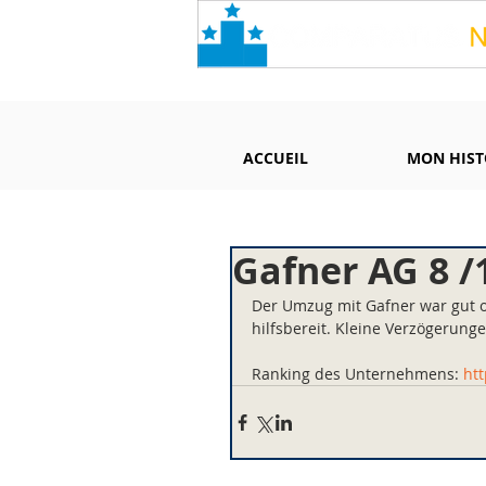
ACCUEIL
MON HIST
Gafner AG 8 /
Der Umzug mit Gafner war gut o
hilfsbereit. Kleine Verzögerun
Ranking des Unternehmens: 
ht