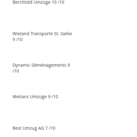
Berchtold Umzüge 10 /10
Wieland Transporte St. Gallen
9 /10
Dynamic Déménagements 9
/10
Melians Umzüge 9 /10
Best Umzug AG 7 /10