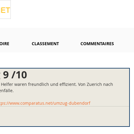
OIRE
CLASSEMENT
COMMENTAIRES
9 /10
Helfer waren freundlich und effizient. Von Zuerich nach 
enfälle.
tps://www.comparatus.net/umzug-dubendorf