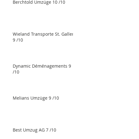
Berchtold Umzüge 10 /10
Wieland Transporte St. Gallen
9 /10
Dynamic Déménagements 9
/10
Melians Umzüge 9 /10
Best Umzug AG 7 /10