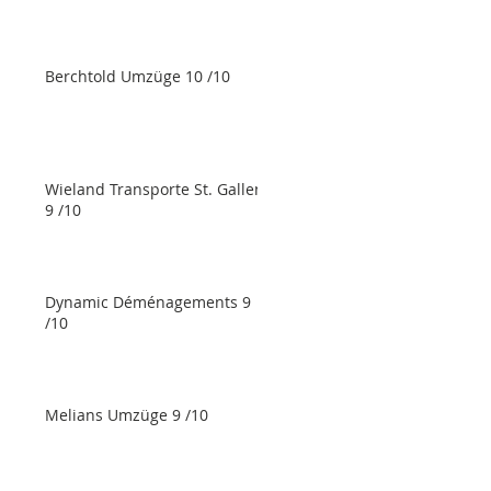
Berchtold Umzüge 10 /10
Wieland Transporte St. Gallen
9 /10
Dynamic Déménagements 9
/10
Melians Umzüge 9 /10