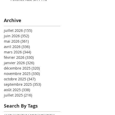
Archive
juillet 2026
(155)
155 posts
juin 2026
(352)
352 posts
mai 2026
(361)
361 posts
avril 2026
(336)
336 posts
mars 2026
(344)
344 posts
février 2026
(330)
330 posts
janvier 2026
(326)
326 posts
décembre 2025
(320)
320 posts
novembre 2025
(330)
330 posts
octobre 2025
(347)
347 posts
septembre 2025
(353)
353 posts
août 2025
(338)
338 posts
juillet 2025
(216)
216 posts
Search By Tags