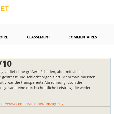
OIRE
CLASSEMENT
COMMENTAIRES
/10
 verlief ohne größere Schäden, aber mit vielen 
 gestresst und schlecht organisiert. Mehrmals mussten 
sitiv war die transparente Abrechnung, doch die 
Insgesamt eine durchschnittliche Leistung, die weder 
tps://www.comparatus.net/umzug-zug