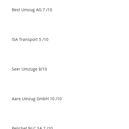
Best Umzug AG 7 /10
ISA Transport 5 /10
Seer Umzüge 8/10
Aare Umzug GmbH 10 /10
Pelichet NLC SA 7 /10