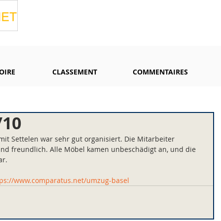
OIRE
CLASSEMENT
COMMENTAIRES
/10
t Settelen war sehr gut organisiert. Die Mitarbeiter 
 und freundlich. Alle Möbel kamen unbeschädigt an, und die 
ar.
tps://www.comparatus.net/umzug-basel