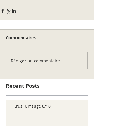
Commentaires
Rédigez un commentaire...
Recent Posts
Krüsi Umzüge 8/10