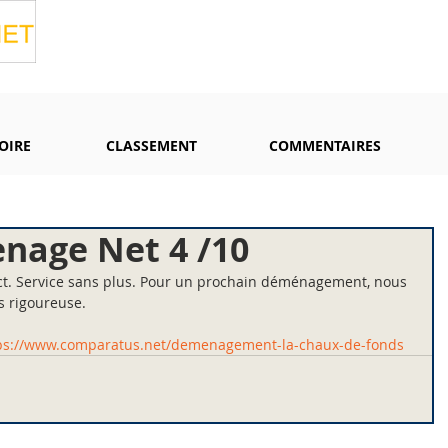
OIRE
CLASSEMENT
COMMENTAIRES
age Net 4 /10
ect. Service sans plus. Pour un prochain déménagement, nous 
s rigoureuse.
ps://www.comparatus.net/demenagement-la-chaux-de-fonds