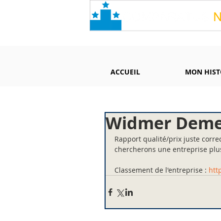
ACCUEIL
MON HIST
Widmer Demen
Rapport qualité/prix juste corr
chercherons une entreprise plu
Classement de l'entreprise : 
htt