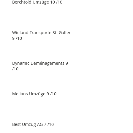
Berchtold Umzüge 10 /10
Wieland Transporte St. Gallen
9 /10
Dynamic Déménagements 9
/10
Melians Umzüge 9 /10
Best Umzug AG 7 /10